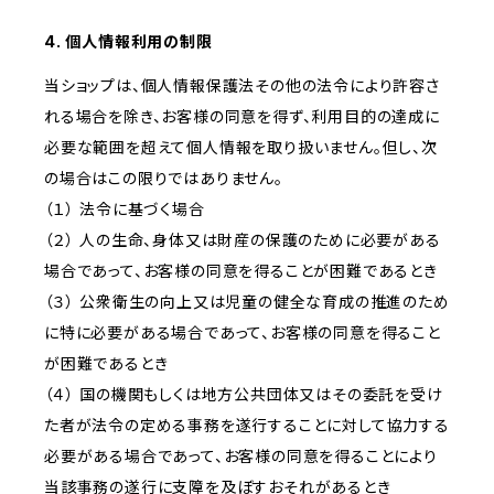
4. 個人情報利用の制限
当ショップは、個人情報保護法その他の法令により許容さ
れる場合を除き、お客様の同意を得ず、利用目的の達成に
必要な範囲を超えて個人情報を取り扱いません。但し、次
の場合はこの限りではありません。
（１） 法令に基づく場合
（２） 人の生命、身体又は財産の保護のために必要がある
場合であって、お客様の同意を得ることが困難であるとき
（３） 公衆衛生の向上又は児童の健全な育成の推進のため
に特に必要がある場合であって、お客様の同意を得ること
が困難であるとき
（４） 国の機関もしくは地方公共団体又はその委託を受け
た者が法令の定める事務を遂行することに対して協力する
必要がある場合であって、お客様の同意を得ることにより
当該事務の遂行に支障を及ぼすおそれがあるとき